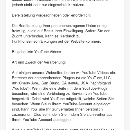
jedoch nicht oder nur eingeschränkt nutzen.
Bereitstellung vorgeschrieben oder erforderlich:
Die Bereitstellung Ihrer personenbezogenen Daten erfolgt
freiwillig, allein auf Basis Ihrer Einwilligung. Sofern Sie den
Zugriff unterbinden, kann es hierdurch zu
Funktionseinschränkungen auf der Website kommen.
Eingebettete YouTube-Videos
Art und Zweck der Verarbeitung:
Auf einigen unserer Webseiten betten wir YouTube-Videos ein.
Betreiber der entsprechenden Plugins ist die YouTube, LLC,
901 Cherry Ave., San Bruno, CA 94066, USA (nachfolgend
„YouTube“). Wenn Sie eine Seite mit dem YouTube-Plugin
besuchen, wird eine Verbindung zu Servern von YouTube
hergestellt. Dabei wird YouTube mitgeteilt, welche Seiten Sie
besuchen. Wenn Sie in Ihrem YouTube-Account eingeloggt
sind, kann YouTube Ihr Surfverhalten Ihnen persönlich
zuzuordnen. Dies verhindern Sie, indem Sie sich vorher aus
Ihrem YouTube-Account ausloggen.
Wird ein YouTube-Video gestartet, setzt der Anbieter Cookies