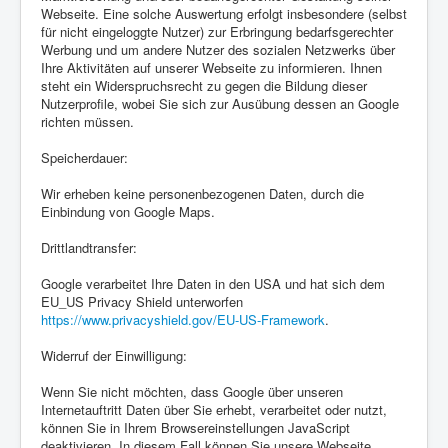
Webseite. Eine solche Auswertung erfolgt insbesondere (selbst
für nicht eingeloggte Nutzer) zur Erbringung bedarfsgerechter
Werbung und um andere Nutzer des sozialen Netzwerks über
Ihre Aktivitäten auf unserer Webseite zu informieren. Ihnen
steht ein Widerspruchsrecht zu gegen die Bildung dieser
Nutzerprofile, wobei Sie sich zur Ausübung dessen an Google
richten müssen.
Speicherdauer:
Wir erheben keine personenbezogenen Daten, durch die
Einbindung von Google Maps.
Drittlandtransfer:
Google verarbeitet Ihre Daten in den USA und hat sich dem
EU_US Privacy Shield unterworfen
https://www.privacyshield.gov/EU-US-Framework
.
Widerruf der Einwilligung:
Wenn Sie nicht möchten, dass Google über unseren
Internetauftritt Daten über Sie erhebt, verarbeitet oder nutzt,
können Sie in Ihrem Browsereinstellungen JavaScript
deaktivieren. In diesem Fall können Sie unsere Webseite