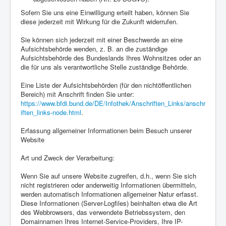
Sofern Sie uns eine Einwilligung erteilt haben, können Sie
diese jederzeit mit Wirkung für die Zukunft widerrufen.
Sie können sich jederzeit mit einer Beschwerde an eine
Aufsichtsbehörde wenden, z. B. an die zuständige
Aufsichtsbehörde des Bundeslands Ihres Wohnsitzes oder an
die für uns als verantwortliche Stelle zuständige Behörde.
Eine Liste der Aufsichtsbehörden (für den nichtöffentlichen
Bereich) mit Anschrift finden Sie unter:
https://www.bfdi.bund.de/DE/Infothek/Anschriften_Links/anschr
iften_links-node.html
.
Erfassung allgemeiner Informationen beim Besuch unserer
Website
Art und Zweck der Verarbeitung:
Wenn Sie auf unsere Website zugreifen, d.h., wenn Sie sich
nicht registrieren oder anderweitig Informationen übermitteln,
werden automatisch Informationen allgemeiner Natur erfasst.
Diese Informationen (Server-Logfiles) beinhalten etwa die Art
des Webbrowsers, das verwendete Betriebssystem, den
Domainnamen Ihres Internet-Service-Providers, Ihre IP-