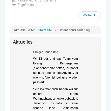
Veröffentlicht: 12. Juli 2018
Zugriffe: 8832
Weiter
Aktuelle Seite:
Startseite
Datenschutzerklärung
Aktuelles
Ein gesundes und
gesegnetes [...]
Wir Kinder und das Team vom
Evang. Kindergarten
„Sonnenschein“ hoffen, ihr hattet
auch so eine schöne Adventszeit
wie wir. Viel ist bei uns wieder
passiert:
Selbstverständlich haben wir für
unsere Lieben
Weihnachtsgeschenke gebastelt.
Jeder von uns hatte dazu eine
schöne Idee. Gemeinsam